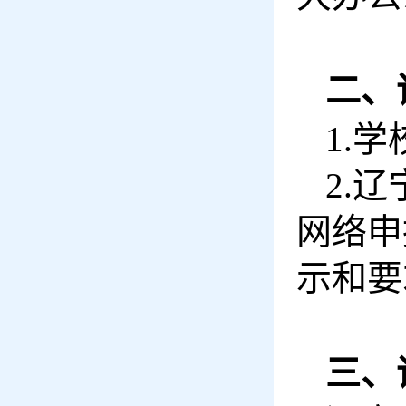
二、
1.
2.
网络申
示和要
三、