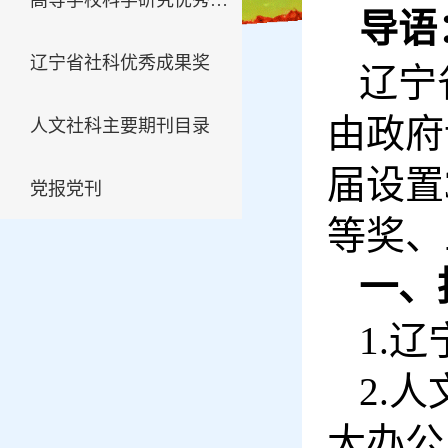
高等学校科学研究优秀成
导语
果奖
辽宁省社科优秀成果奖
辽宁
由政府
人文社科主要期刊目录
届设置
党报党刊
等奖、
一、
1.
2.
大办公